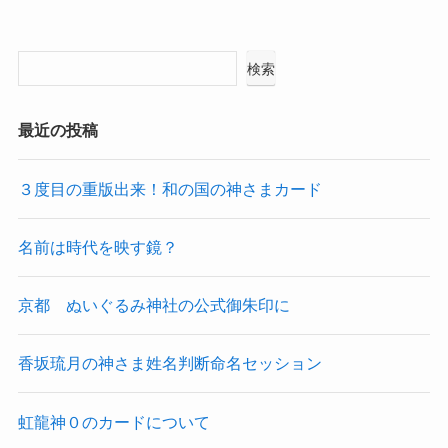
検索
最近の投稿
３度目の重版出来！和の国の神さまカード
名前は時代を映す鏡？
京都 ぬいぐるみ神社の公式御朱印に
香坂琉月の神さま姓名判断命名セッション
虹龍神０のカードについて