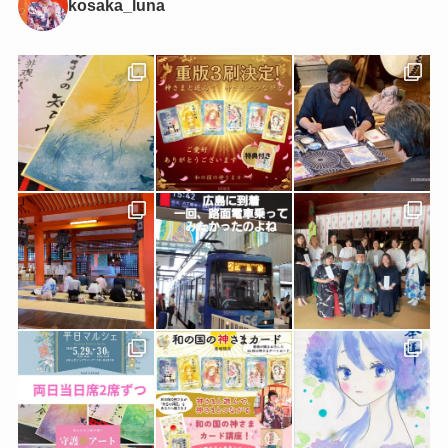
kosaka_luna