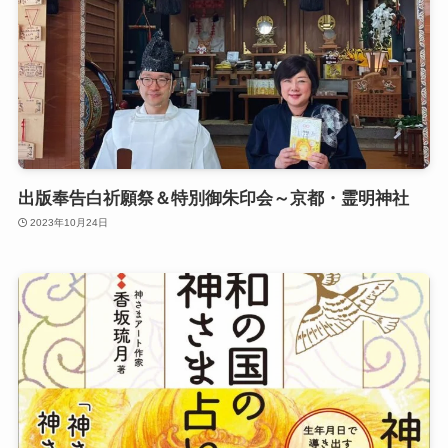
出版奉告白祈願祭＆特別御朱印会～京都・霊明神社
2023年10月24日