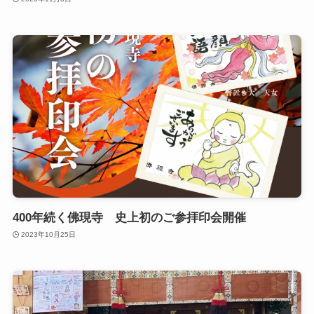
400年続く佛現寺 史上初のご参拝印会開催
2023年10月25日