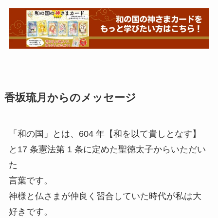
香坂琉月からのメッセージ
「和の国」とは、604 年【和を以て貴しとなす】
と17 条憲法第 1 条に定めた聖徳太子からいただい
た
言葉です。
神様と仏さまが仲良く習合していた時代が私は大
好きです。